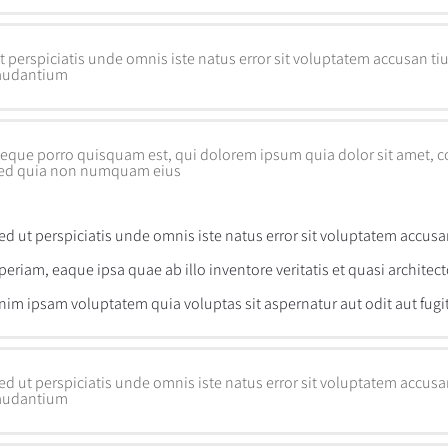
t perspiciatis unde omnis iste natus error sit voluptatem accusan 
audantium
eque porro quisquam est, qui dolorem ipsum quia dolor sit amet, con
ed quia non numquam eius
ed ut perspiciatis unde omnis iste natus error sit voluptatem acc
periam, eaque ipsa quae ab illo inventore veritatis et quasi architec
nim ipsam voluptatem quia voluptas sit aspernatur aut odit aut fugi
ed ut perspiciatis unde omnis iste natus error sit voluptatem acc
audantium