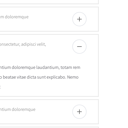
tium doloremque
sectetur, adipisci velit,
usantium doloremque laudantium, totam rem
to beatae vitae dicta sunt explicabo. Nemo
t
usantium doloremque