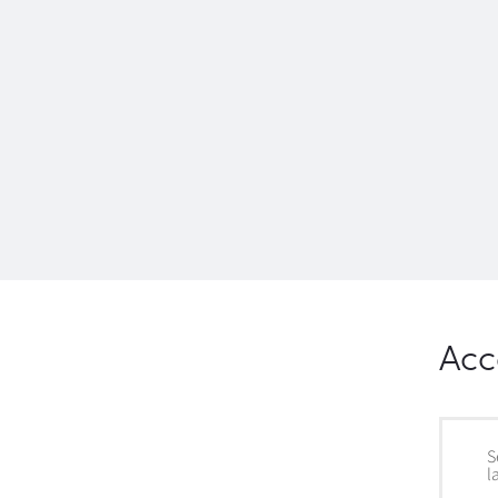
Acc
S
l