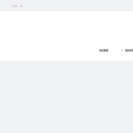
USD
HOME
SHO